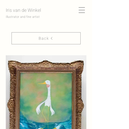
Iris van de Winkel
Illustrator and fine artist
Back